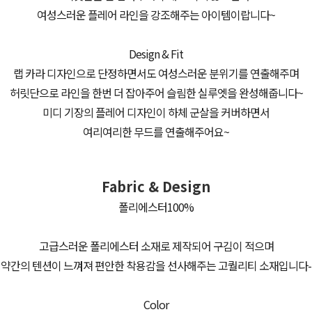
여성스러운 플레어 라인을 강조해주는 아이템이랍니다~
Design & Fit
랩 카라 디자인으로 단정하면서도 여성스러운 분위기를 연출해주며
허릿단으로 라인을 한번 더 잡아주어 슬림한 실루엣을 완성해줍니다~
미디 기장의 플레어 디자인이 하체 군살을 커버하면서
여리여리한 무드를 연출해주어요~
Fabric & Design
폴리에스터100%
고급스러운 폴리에스터 소재로 제작되어 구김이 적으며
약간의 텐션이 느껴져 편안한 착용감을 선사해주는 고퀄리티 소재입니다-
Color