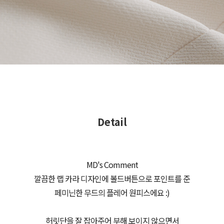
Detail
MD's Comment
깔끔한 랩 카라 디자인에 볼드버튼으로 포인트를 준
페미닌한 무드의 플레어 원피스에요 :)
허릿단을 잘 잡아주어 부해 보이지 않으면서