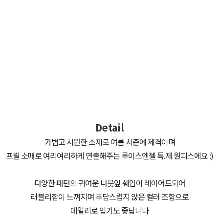
Detail
가볍고 시원한 소재로 여름 시즌에 제격이며
프릴 소매로 여리여리하게 연출해주는 루이스엔젤 특.제 원피스에요 :)
다양한 패턴의 귀여운 나뭇잎 쉐입이 레이어드되어
러블리함이 느껴지며 부담스럽지 않은 컬러 조합으로
데일리로 입기도 좋답니다