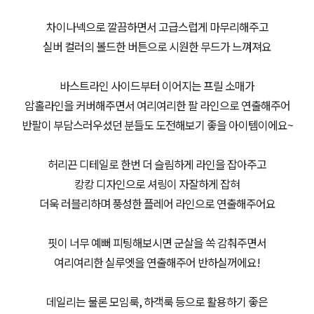
차이나넥으로 깔끔하면서 고급스럽게 마무리해주고
실버 컬러의 볼드한 버튼으로 시원한 무드가 느껴져요
바스트라인 사이드부터 이어지는 프릴 소매가
암홀라인을 커버해주면서 여리여리한 팔 라인으로 연출해주어
반팔이 부담스러우셨던 분들도 도전해보기 좋을 아이템이에요~
허리끈 디테일로 한번 더 슬림하게 라인을 잡아주고
캉캉 디자인으로 셔링이 자잘하게 잡혀
더욱 러블리하며 풍성한 플레어 라인으로 연출해주어요
핏이 너무 예뻐 피팅해보시면 군살을 쏙 감춰주면서
여리여리한 실루엣을 연출해주어 반하실꺼에요!
데일리는 물론 모임룩, 하객룩 등으로 활용하기 좋은