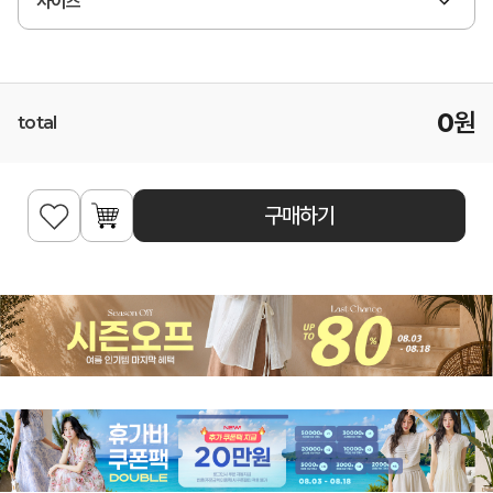
사이즈
0
원
total
구매하기