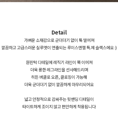
Detail
가벼운 소재감으로 군더더기 없이 툭 떨어져
깔끔하고 고급스러운 실루엣이 연출되는 루이스엔젤 특.제 슬랙스에요 :)
원핀턱 디테일에 레직기 라인이 쭉 이어져
더욱 롱한 레그라인을 선사해드리며
히든 버클로 오픈, 클로징이 가능해
더욱 군더더기 없이 깔끔하게 마무리되어요
넓고 안정적으로 감싸주는 뒷밴딩 디테일이
타이트하게 조이지 않고 편안하게 착용됩니다