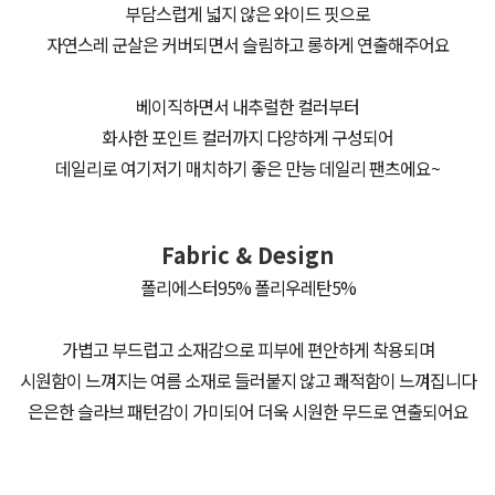
부담스럽게 넓지 않은 와이드 핏으로
자연스레 군살은 커버되면서 슬림하고 롱하게 연출해주어요
베이직하면서 내추럴한 컬러부터
화사한 포인트 컬러까지 다양하게 구성되어
데일리로 여기저기 매치하기 좋은 만능 데일리 팬츠에요~
Fabric & Design
폴리에스터95% 폴리우레탄5%
가볍고 부드럽고 소재감으로 피부에 편안하게 착용되며
시원함이 느껴지는 여름 소재로 들러붙지 않고 쾌적함이 느껴집니다
은은한 슬라브 패턴감이 가미되어 더욱 시원한 무드로 연출되어요