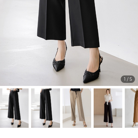
1
/
5