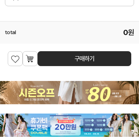
0
원
total
구매하기