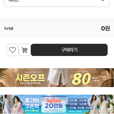
사이즈
0
원
total
구매하기