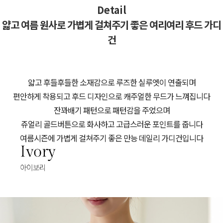
Detail
얇고 여름 원사로 가볍게 걸쳐주기 좋은 여리여리 후드 가디
건
얇고 후들후들한 소재감으로 루즈한 실루엣이 연출되며
편안하게 착용되고 후드 디자인으로 캐주얼한 무드가 느껴집니다
잔꽈배기 패턴으로 패턴감을 주었으며
쥬얼리 골드버튼으로 화사하고 고급스러운 포인트를 줍니다
여름시즌에 가볍게 걸쳐주기 좋은 만능 데일리 가디건입니다