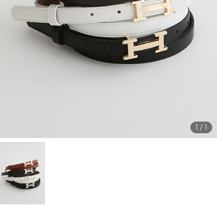
1
/
1