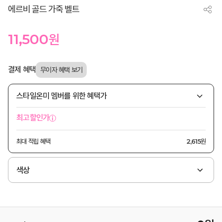
에르비 골드 가죽 벨트
11,500
원
결제 혜택
스타일온미 멤버를 위한 혜택가
최고할인가
최대 적립 혜택
2,615원
색상