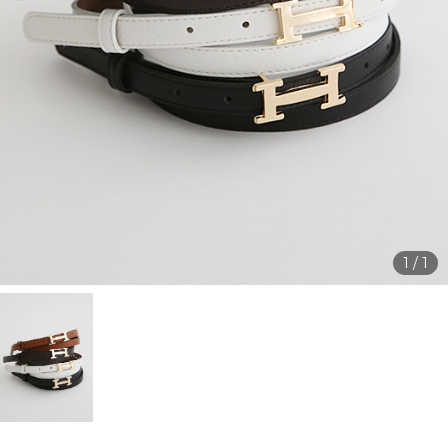
1
/
1