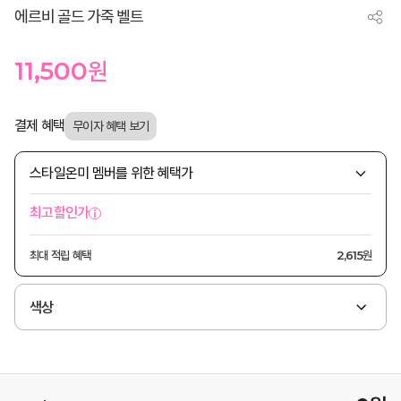
에르비 골드 가죽 벨트
11,500
원
결제 혜택
스타일온미 멤버를 위한 혜택가
최고할인가
최대 적립 혜택
2,615원
색상