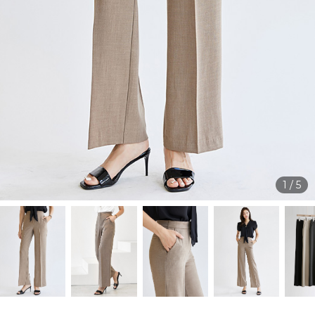
1
/
5