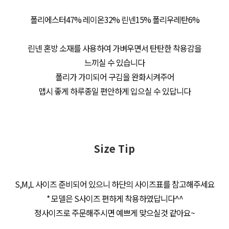
폴리에스터47% 레이온32% 린넨15% 폴리우레탄6%
린넨 혼방 소재를 사용하여 가벼우면서 탄탄한 착용감을
느끼실 수 있습니다
폴리가 가미되어 구김을 완화시켜주어
맵시 좋게 하루종일 편안하게 입으실 수 있답니다
Size Tip
S,M,L 사이즈 준비되어 있으니 하단의 사이즈표를 참고해주세요
* 모델은 S사이즈 편하게 착용하였답니다^^
정사이즈로 주문해주시면 예쁘게 맞으실것 같아요~