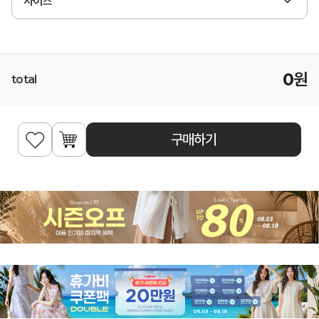
사이즈
0
원
total
구매하기