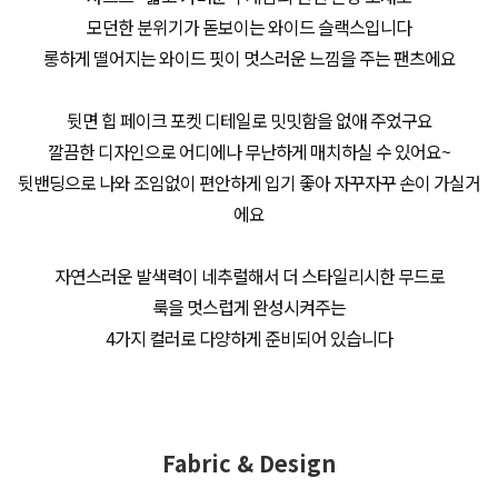
모던한 분위기가 돋보이는 와이드 슬랙스입니다
롱하게 떨어지는 와이드 핏이 멋스러운 느낌을 주는 팬츠에요
뒷면 힙 페이크 포켓 디테일로 밋밋함을 없애 주었구요
깔끔한 디자인으로 어디에나 무난하게 매치하실 수 있어요~
뒷밴딩으로 나와 조임없이 편안하게 입기 좋아 자꾸자꾸 손이 가실거
에요
자연스러운 발색력이 네추럴해서 더 스타일리시한 무드로
룩을 멋스럽게 완성시켜주는
4가지 컬러로 다양하게 준비되어 있습니다
Fabric & Design