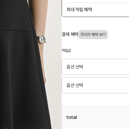
최대 적립 혜택
결제 혜택
적립금
total