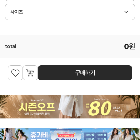
사이즈
0
원
total
구매하기