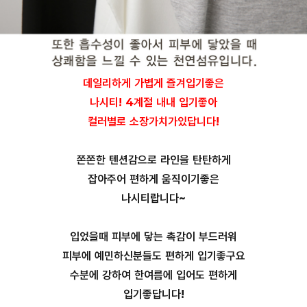
데일리하게 가볍게 즐겨입기좋은
나시티! 4계절 내내 입기좋아
컬러별로 소장가치가있답니다!
쫀쫀한 텐션감으로 라인을 탄탄하게
잡아주어 편하게 움직이기좋은
나시티랍니다~
입었을때 피부에 닿는 촉감이 부드러워
피부에 예민하신분들도 편하게 입기좋구요
수분에 강하여 한여름에 입어도 편하게
입기좋답니다!