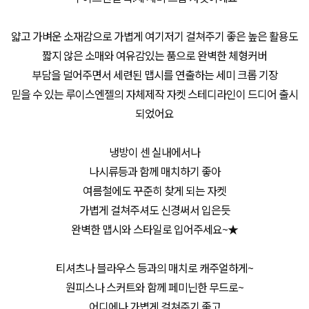
얇고 가벼운 소재감으로 가볍게 여기저기 걸쳐주기 좋은 높은 활용도
짧지 않은 소매와 여유감있는 품으로 완벽한 체형커버
부담을 덜어주면서 세련된 맵시를 연출하는 세미 크롭 기장
믿을 수 있는 루이스엔젤의 자체제작 자켓 스테디라인이 드디어 출시
되었어요
냉방이 센 실내에서나
나시류등과 함께 매치하기 좋아
여름철에도 꾸준히 찾게 되는 자켓
가볍게 걸쳐주셔도 신경써서 입은듯
완벽한 맵시와 스타일로 입어주세요~★
티셔츠나 블라우스 등과의 매치로 캐주얼하게~
원피스나 스커트와 함께 페미닌한 무드로~
어디에나 가볍게 걸쳐주기 좋고