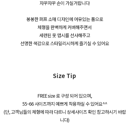
자꾸자꾸 손이 가실거랍니다
봉봉한 퍼프 소매 디자인에 여유있는 품으로
체형을 완벽하게 커버해주면서
세련된 옷 맵시를 선사해주고
선명한 색감으로 스타일리시하게 즐기실 수 있어요
Size Tip
FREE size 로 구성 되어 있으며,
55~66 사이즈까지 예쁘게 착용하실 수 있어요^^
(단, 고객님들의 체형에 따라 다르니 상세사이즈 확인 참고하시기 바랍
니다)