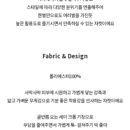
스타일에 따라 다양한 분위기를 연출해주어
한벌만으로도 여러벌을 가진듯
높은 활용도로 즐기시면서 만족하실 수 있는 자켓이에요
Fabric & Design
폴리에스터100%
사락사락 피부에 시원하고 가볍게 닿는 감촉과
얇고 가벼운 무게감으로 기분 좋은 착용감을 선사하는 자켓이에요
골반쯤 오는 세미 크롭 기장으로
부담을 줄여주면서 가볍게 툭- 걸쳐주기 딱 좋아