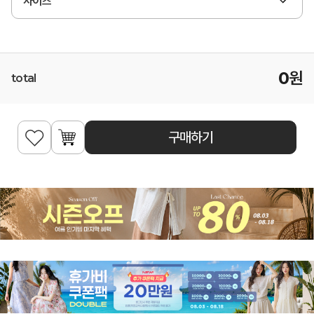
사이즈
0
원
total
구매하기