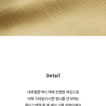
Detail
네추럴한 텍스쳐에 선명한 색감으로
더욱 스타일리시한 맵시를 선사하는
루이스엔젤 특.제 세미 크롭 자켓이에요